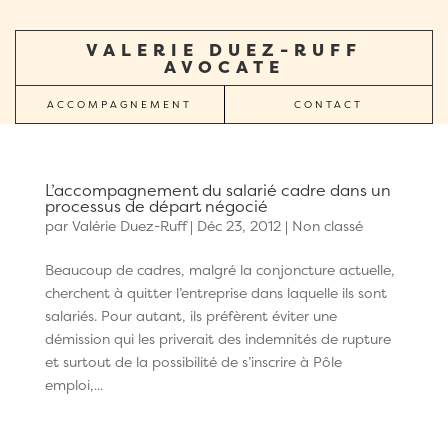
VALERIE DUEZ-RUFF
AVOCATE
ACCOMPAGNEMENT
CONTACT
L’accompagnement du salarié cadre dans un
processus de départ négocié
par
Valérie Duez-Ruff
|
Déc 23, 2012
| Non classé
Beaucoup de cadres, malgré la conjoncture actuelle,
cherchent à quitter l’entreprise dans laquelle ils sont
salariés. Pour autant, ils préfèrent éviter une
démission qui les priverait des indemnités de rupture
et surtout de la possibilité de s’inscrire à Pôle
emploi,...