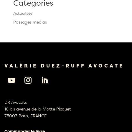
Categories
Actualités
Passages médias
VALÉRIE DUEZ-RUFF AVOCATE
DR Avocats
16 bis avenue de la Motte Picquet
75007 Paris, FRANCE
Commander le livre