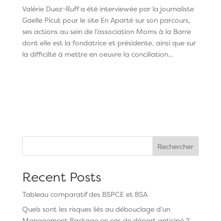
Valérie Duez-Ruff a été interviewée par la journaliste
Gaelle Picut pour le site En Aparté sur son parcours,
ses actions au sein de l’association Moms à la Barre
dont elle est la fondatrice et présidente, ainsi que sur
la difficilté à mettre en oeuvre la conciliation...
Rechercher
Recent Posts
Tableau comparatif des BSPCE et BSA
Quels sont les risques liés au débouclage d’un
Management Package en cas de départ anticipé ?