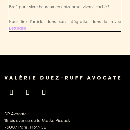
Bref, pour vivre heureux en entreprise, vivons caché !
Pour lire l’article dans son intégralité dans la revue
Lexbase
VALÉRIE DUEZ-RUFF AVOCATE
DR Avocats
16 bis avenue de la Motte Picquet
75007 Paris, FRANCE