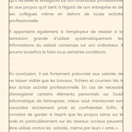
qu’il recueille et enregistre sur son ordinateur professionnel
et aux propos qu’il tient à l’égard de son entreprise et de
ses collègues même en dehors de toute activité
professionnelle.
Il appartient également à l’employeur de résister à la
tentation grande d’utiliser systématiquement les
informations du salarié contenues sur son ordinateur. Il
pourra toutefois le faire sous certaines conditions.
…
En conclusion, il est fortement préconisé aux salariés de
ne laisser visible que les travaux, fichiers et courriers liés à
leur stricte activité professionnelle. En cas de nécessité
d’enregistrer certains éléments personnels sur l’outil
informatique de l’entreprise, mieux vaut mentionner son
caractère strictement privé et confidentiel. Enfin, il
convient de garder à l’esprit que les propos tenus sur le
web et particulièrement sur les réseaux sociaux peuvent
être utilisés contre les salariés, même par leurs « amis ».