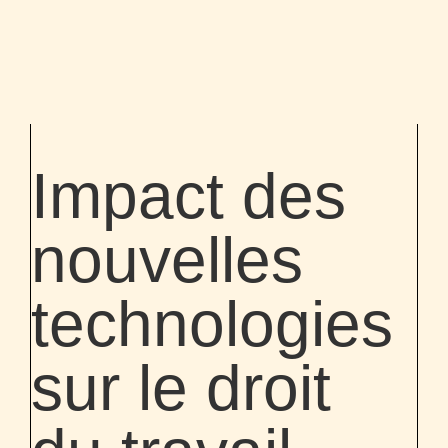
VALERIE DUEZ-RUFF
AVOCATE
ACCOMPAGNEMENT
CONTACT
Impact des
nouvelles
technologies
sur le droit