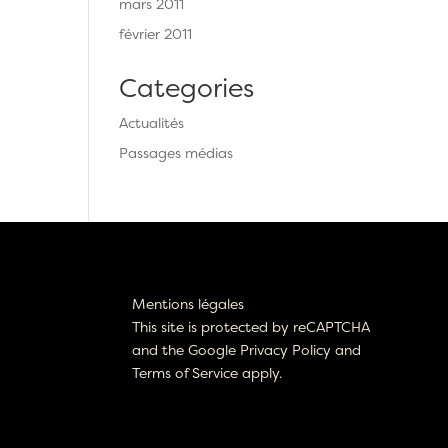
mars 2011
février 2011
Categories
Actualités
Passages médias
Mentions légales
This site is protected by reCAPTCHA
and the Google
Privacy Policy
and
Terms of Service
apply.