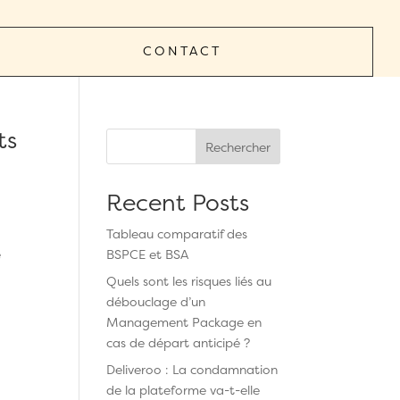
CONTACT
ts
Rechercher
Recent Posts
Tableau comparatif des
e
BSPCE et BSA
Quels sont les risques liés au
débouclage d’un
Management Package en
cas de départ anticipé ?
Deliveroo : La condamnation
de la plateforme va-t-elle