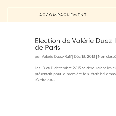
ACCOMPAGNEMENT
Election de Valérie Duez-
de Paris
par
Valérie Duez-Ruff
|
Déc 13, 2013
| Non class
Les 10 et 11 décembre 2013 se déroulaient les éle
présentait pour la première fois, était brillam
l’Ordre est...