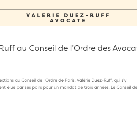
VALERIE DUEZ-RUFF
AVOCATE
Ruff au Conseil de l’Ordre des Avoca
é
ctions au Conseil de l’Ordre de Paris. Valérie Duez-Ruff, qui s’y
ment élue par ses pairs pour un mandat de trois années. Le Conseil d