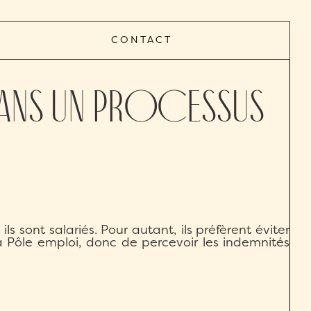
CONTACT
ans un processus
s sont salariés. Pour autant, ils préfèrent éviter
e à Pôle emploi, donc de percevoir les indemnités