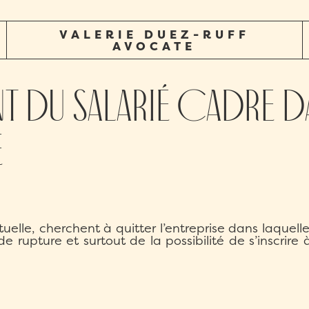
VALERIE DUEZ-RUFF
AVOCATE
du salarié cadre d
é
e, cherchent à quitter l’entreprise dans laquelle il
e rupture et surtout de la possibilité de s’inscrir