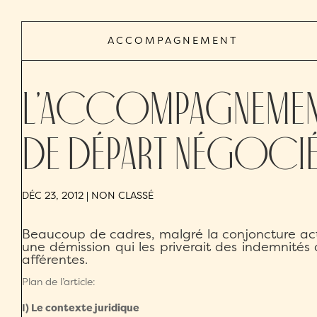
ACCOMPAGNEMENT
L’accompagnement 
de départ négoci
DÉC 23, 2012
| NON CLASSÉ
Beaucoup de cadres, malgré la conjoncture actuell
une démission qui les priverait des indemnités d
afférentes.
Plan de l’article:
I) Le contexte juridique