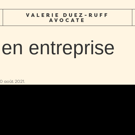
VALERIE DUEZ-RUFF
AVOCATE
 en entreprise
30 août 2021.