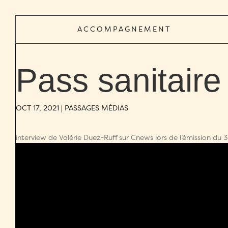
ACCOMPAGNEMENT
Pass sanitaire
OCT 17, 2021
|
PASSAGES MÉDIAS
interview de Valérie Duez-Ruff sur Cnews lors de l’émission du 