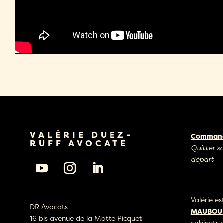
VALÉRIE DUEZ-
Commande
RUFF AVOCATE
Quitter s
départ
Valérie e
DR Avocats
MAUBOUR
16 bis avenue de la Motte Picquet
cabinets 