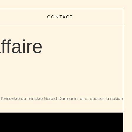
CONTACT
ffaire
 l’encontre du ministre Gérald Darmanin, ainsi que sur la notion