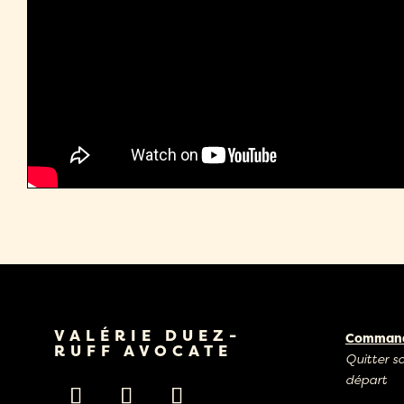
VALÉRIE DUEZ-
Commande
RUFF AVOCATE
Quitter s
départ