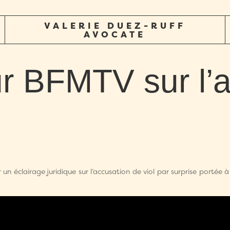
VALERIE DUEZ-RUFF
AVOCATE
ur BFMTV sur l’a
n éclairage juridique sur l’accusation de viol par surprise portée à