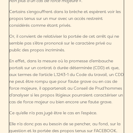
non plus d’un cas de force majeure
».
Certains s’engouffrent dans la brèche et espèrent voir les
propos tenus sur un mur avec un accès restreint
considérés comme étant privés.
Or, il convient de relativiser la portée de cet arrêt qui ne
semble pas s’être prononcé sur le caractère privé ou
public des propos incriminés.
En effet, dans la mesure où la promesse d’embauche
portait sur un contrat à durée déterminée (CDD) et que,
aux termes de l’article L.1243-1 du Code du travail, un CDD
ne peut être rompu que pour faute grave ou en cas de
force majeure, il appartenait au Conseil de Prud’hommes
d’analyser si les propos litigieux pourraient caractériser un
cas de force majeur ou bien encore une faute grave.
Ce qu’elle n’a pas jugé être le cas en l’espèce.
Elle n’a donc pas eu besoin de se pencher, au fond, sur la
question et la portée des propos tenus sur FACEBOOK.