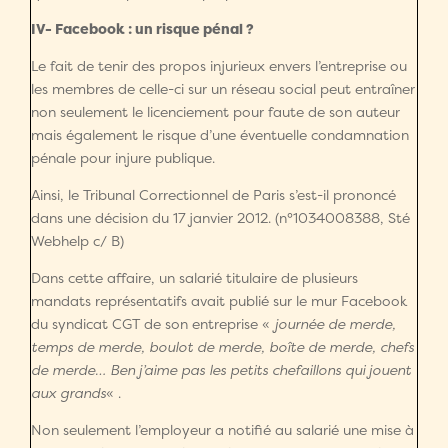
IV- Facebook : un risque pénal ?
Le fait de tenir des propos injurieux envers l’entreprise ou
les membres de celle-ci sur un réseau social peut entraîner
non seulement le licenciement pour faute de son auteur
mais également le risque d’une éventuelle condamnation
pénale pour injure publique.
Ainsi, le Tribunal Correctionnel de Paris s’est-il prononcé
dans une décision du 17 janvier 2012. (n°1034008388, Sté
Webhelp c/ B)
Dans cette affaire, un salarié titulaire de plusieurs
mandats représentatifs avait publié sur le mur Facebook
du syndicat CGT de son entreprise «
journée
de merde,
temps de merde, boulot de merde, boîte de merde, chefs
de merde… Ben j’aime pas les petits chefaillons qui jouent
aux grands
« .
Non seulement l’employeur a notifié au salarié une mise à