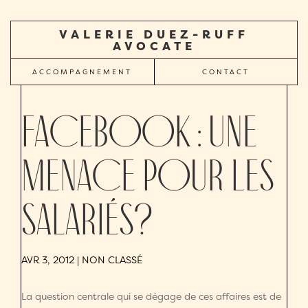
VALERIE DUEZ-RUFF
AVOCATE
ACCOMPAGNEMENT
CONTACT
Facebook : une
menace pour les
salariés?
AVR 3, 2012
| NON CLASSÉ
La question centrale qui se dégage de ces affaires est de