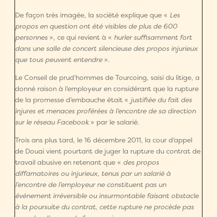
De façon très imagée, la société explique que «
Les
propos en question ont été visibles de plus de 600
personnes
», ce qui revient à «
hurler suffisamment fort
dans une salle de concert silencieuse des propos injurieux
que tous peuvent entendre
».
Le Conseil de prud’hommes de Tourcoing, saisi du litige, a
donné raison à l’employeur en considérant que la rupture
de la promesse d’embauche était «
justifiée du fait des
injures et menaces proférées à l’encontre de sa direction
sur le réseau Facebook
» par le salarié.
Trois ans plus tard, le 16 décembre 2011, la cour d’appel
de Douai vient pourtant de juger la rupture du contrat de
travail abusive en retenant que «
des propos
diffamatoires ou injurieux, tenus par un salarié à
l’encontre de l’employeur ne constituent pas un
événement irréversible ou insurmontable faisant obstacle
à la poursuite du contrat, cette rupture ne procède pas