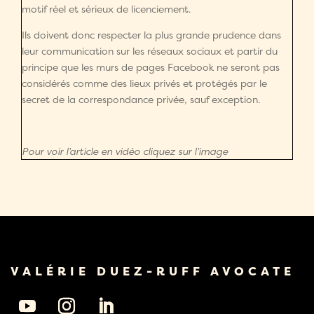
motif réel et sérieux de licenciement.
Ils doivent donc respecter la plus grande prudence dans
leur communication sur les réseaux sociaux et partir du
principe que les murs de pages Facebook ne seront pas
considérés comme des lieux privés et protégés par le
secret de la correspondance privée, sauf exception.
Pour voir l’article en vidéo cliquez sur l’image
VALÉRIE DUEZ-RUFF AVOCATE