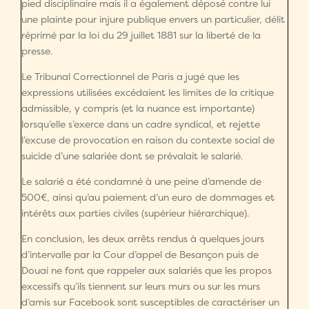
pied disciplinaire mais il a également déposé contre lui
une plainte pour injure publique envers un particulier, délit
réprimé par la loi du 29 juillet 1881 sur la liberté de la
presse.
Le Tribunal Correctionnel de Paris a jugé que les
expressions utilisées excédaient les limites de la critique
admissible, y compris (et la nuance est importante)
lorsqu’elle s’exerce dans un cadre syndical, et rejette
l’excuse de provocation en raison du contexte social de
suicide d’une salariée dont se prévalait le salarié.
Le salarié a été condamné à une peine d’amende de
500€, ainsi qu’au paiement d’un euro de dommages et
intérêts aux parties civiles (supérieur hiérarchique).
En conclusion, les deux arrêts rendus à quelques jours
d’intervalle par la Cour d’appel de Besançon puis de
Douai ne font que rappeler aux salariés que les propos
excessifs qu’ils tiennent sur leurs murs ou sur les murs
d’amis sur Facebook sont susceptibles de caractériser un