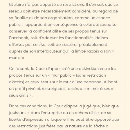
titulaire n’a pas apporté de restrictions. Il s’en suit que ce
réseau doit être nécessairement considéré, au regard de
sa finalité et de son organisation, comme un espace
public. Il appartient en conséquence à celui qui souhaite
conserver la confidentialité de ses propos tenus sur
Facebook, soit d’adopter les fonctionnalités idoines
offertes par ce site, soit de s’assurer préalablement
auprès de son interlocuteur qu’il a limité l’accès à son «
mur ». »
Ce faisant, la Cour d’appel créé une distinction entre les
propos tenus sur un « mur public » (sans restriction
d’accès) et ceux tenus sur le mur d’une personne utilisant
un profil privé et restreignant l’accès à son mur à ses «
seuls amis ».
Dans ces conditions, la Cour d’appel a jugé que, bien que
jouissant « dans l’entreprise ou en dehors d’elle, de sa
liberté d’expression à laquelle il ne peut être apporté que
des restrictions justifiées par la nature de la tâche à