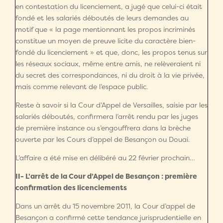
en contestation du licenciement, a jugé que celui-ci était
fondé et les salariés déboutés de leurs demandes au
motif que « la page mentionnant les propos incriminés
constitue un moyen de preuve licite du caractère bien-
fondé du licenciement » et que, donc, les propos tenus sur
les réseaux sociaux, même entre amis, ne relèveraient ni
du secret des correspondances, ni du droit à la vie privée,
mais comme relevant de l’espace public.
Reste à savoir si la Cour d’Appel de Versailles, saisie par les
salariés déboutés, confirmera l’arrêt rendu par les juges
de première instance ou s’engouffrera dans la brèche
ouverte par les Cours d’appel de Besançon ou Douai.
L’affaire a été mise en délibéré au 22 février prochain…
II- L’arrêt de la Cour d’Appel de Besançon : première
confirmation des licenciements
Dans un arrêt du 15 novembre 2011, la Cour d’appel de
Besançon a confirmé cette tendance jurisprudentielle en