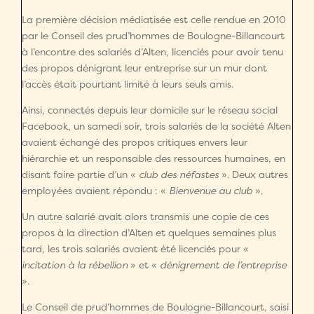
La première décision médiatisée est celle rendue en 2010
par le Conseil des prud’hommes de Boulogne-Billancourt
à l’encontre des salariés d’Alten, licenciés pour avoir tenu
des propos dénigrant leur entreprise sur un mur dont
l’accès était pourtant limité à leurs seuls amis.
Ainsi, connectés depuis leur domicile sur le réseau social
Facebook, un samedi soir, trois salariés de la société Alten
avaient échangé des propos critiques envers leur
hiérarchie et un responsable des ressources humaines, en
disant faire partie d’un «
club des néfastes
». Deux autres
employées avaient répondu : «
Bienvenue au club
».
Un autre salarié avait alors transmis une copie de ces
propos à la direction d’Alten et quelques semaines plus
tard, les trois salariés avaient été licenciés pour «
incitation à la rébellion
» et «
dénigrement de l’entreprise
».
Le Conseil de prud’hommes de Boulogne-Billancourt, saisi