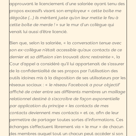
approuvant le licenciement d’une salariée ayant tenu des
propos excessifs visant son employeur «
cette boîte me
dégoûte (…) ils méritent juste qu’on leur mette le feu à
cette boîte de merde !
» sur le mur d’un collègue qui
venait lui aussi d’être licencié.
Bien que, selon la salariée, « la
conversation tenue avec
son ex-collègue n’était accessible qu’aux contacts de ce
dernier et sa diffusion s’en trouvait donc restreinte
», la
Cour d’appel a considéré qu’il lui appartenait de s’assurer
de la confidentialité de ses propos par l’utilisation des
outils idoines mis à la disposition de ses utilisateurs par les
réseaux sociaux : «
le réseau Facebook a pour objectif
affiché de créer entre ses différents membres un maillage
relationnel destiné à s’accroître de façon exponentielle
par application du principe « les contacts de mes
contacts deviennent mes contacts
» et ce, afin de leur
permettre de partager toutes sortes d’informations. Ces
échanges s’effectuent librement via « le mur » de chacun
des membres auquel tout un chacun peut accéder si son