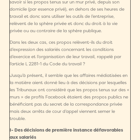
savoir si les propos tenus sur un mur privé, depuis son
domicile (par essence privé), en dehors de ses heures de
travail et donc sans utiliser les outils de l’entreprise,
relèvent de la sphère privée et donc du droit à la vie
privée ou au contraire de la sphère publique.
Dans les deux cas, ces propos relèvent-ils du droit
d’expression des salariés concernant les conditions
d’exercice et l’organisation de leur travail, rappelé par
l’article L 2281-1 du Code du travail ?
Jusqu’à présent, il semble que les affaires médiatisées en
la matière aient donné lieu à des décisions par lesquelles
les Tribunaux ont considéré que les propos tenus sur des «
murs » de profils Facebook étaient des propos publics ne
bénéficiant pas du secret de la correspondance privée
mais deux arrêts de cour d’appel viennent semer le
trouble.
I- Des décisions de première instance défavorables
aux salariés