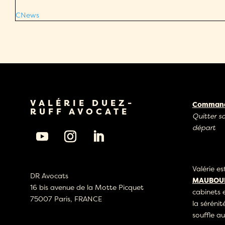
CNews
VALÉRIE DUEZ-
Commande
RUFF AVOCATE
Quitter s
départ
Valérie e
DR Avocats
MAUBOUR
16 bis avenue de la Motte Picquet
cabinets 
75007 Paris, FRANCE
la sérénit
souffle au