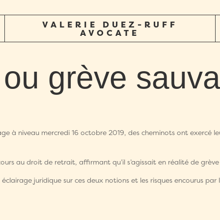
VALERIE DUEZ-RUFF
AVOCATE
it ou grève sau
sage à niveau mercredi 16 octobre 2019, des cheminots ont exercé leu
rs au droit de retrait, affirmant qu’il s’agissait en réalité de grèv
 éclairage juridique sur ces deux notions et les risques encourus par