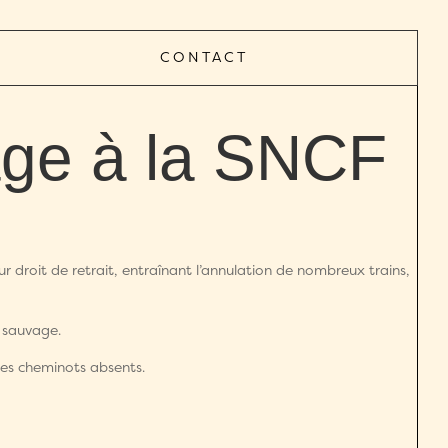
CONTACT
vage à la SNCF
r droit de retrait, entraînant l’annulation de nombreux trains,
e sauvage.
 les cheminots absents.