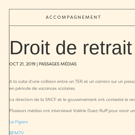
ACCOMPAGNEMENT
Droit de retra
OCT 21, 2019
|
PASSAGES MÉDIAS
A la suite d’une collision entre un TER et un camion sur un pas
en période de vacances scolaires.
La direction de la SNCF et le gouvernement ont contesté le recou
Plusieurs médias ont interviewé Valérie Duez-Ruff pour avoir un
Le Figaro
BFMTV